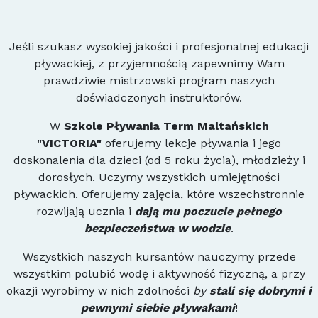
Jeśli szukasz wysokiej jakości i profesjonalnej edukacji
pływackiej, z przyjemnością zapewnimy Wam
prawdziwie mistrzowski program naszych
doświadczonych instruktorów.
W
Szkole Pływania Term Maltańskich
"VICTORIA"
oferujemy lekcje pływania i jego
doskonalenia dla dzieci (od 5 roku życia), młodzieży i
dorosłych. Uczymy wszystkich umiejętności
pływackich. Oferujemy zajęcia, które wszechstronnie
rozwijają ucznia i
dają mu poczucie pełnego
bezpieczeństwa w wodzie
.
Wszystkich naszych kursantów nauczymy przede
wszystkim polubić wodę i aktywność fizyczną, a przy
okazji wyrobimy w nich zdolności
by
stali się dobrymi i
pewnymi siebie pływakami
!