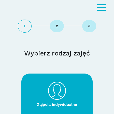
1
2
3
Wybierz rodzaj zajęć
Zajęcia indywidualne